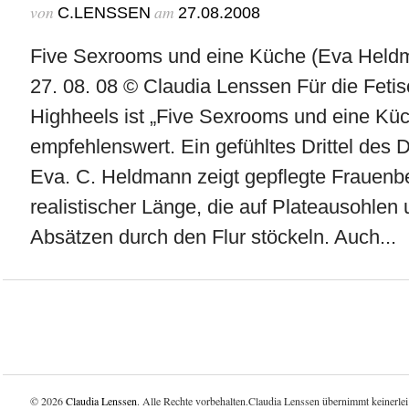
von
am
C.LENSSEN
27.08.2008
Five Sexrooms und eine Küche (Eva Held
27. 08. 08 © Claudia Lenssen Für die Fetis
Highheels ist „Five Sexrooms und eine Kü
empfehlenswert. Ein gefühltes Drittel des
Eva. C. Heldmann zeigt gepflegte Frauenb
realistischer Länge, die auf Plateausohlen
Absätzen durch den Flur stöckeln. Auch...
© 2026
Claudia Lenssen
. Alle Rechte vorbehalten.Claudia Lenssen übernimmt keinerlei 