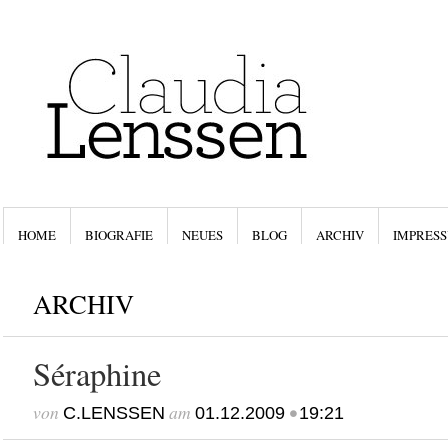
HOME
BIOGRAFIE
NEUES
BLOG
ARCHIV
IMPRESS
ARCHIV
Séraphine
von
am
•
C.LENSSEN
01.12.2009
19:21