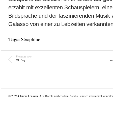
erzählt mit exzellenten Schauspielern, ein
Bildsprache und der faszinierenden Musik 
Galasso von einer zu Lebzeiten verkannten
Tags:
Séraphine
Previous post
Old Joy
In
© 2026
Claudia Lenssen
. Alle Rechte vorbehalten.Claudia Lenssen übernimmt keinerlei 