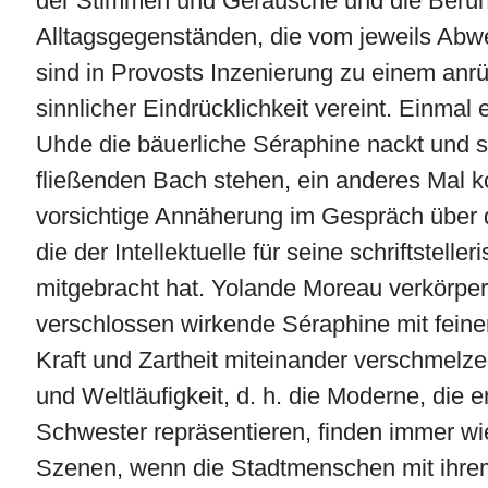
der Stimmen und Geräusche und die Berüh
Alltagsgegenständen, die vom jeweils Abw
sind in Provosts Inzenierung zu einem a
sinnlicher Eindrücklichkeit vereint. Einmal 
Uhde die bäuerliche Séraphine nackt und 
fließenden Bach stehen, ein anderes Mal 
vorsichtige Annäherung im Gespräch über d
die der Intellektuelle für seine schriftsteller
mitgebracht hat. Yolande Moreau verkörpert
verschlossen wirkende Séraphine mit fein
Kraft und Zartheit miteinander verschmelz
und Weltläufigkeit, d. h. die Moderne, die e
Schwester repräsentieren, finden immer w
Szenen, wenn die Stadtmenschen mit ihr