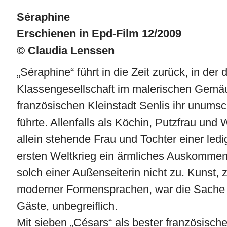
Séraphine
Erschienen in Epd-Film 12/2009
© Claudia Lenssen
„Séraphine“ führt in die Zeit zurück, in der d
Klassengesellschaft im malerischen Gemä
französischen Kleinstadt Senlis ihr unums
führte. Allenfalls als Köchin, Putzfrau und
allein stehende Frau und Tochter einer led
ersten Weltkrieg ein ärmliches Auskommen
solch einer Außenseiterin nicht zu. Kunst, 
moderner Formensprachen, war die Sache
Gäste, unbegreiflich.
Mit sieben „Césars“ als bester französische