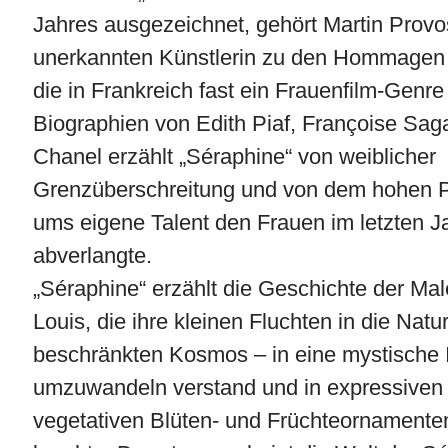
Jahres ausgezeichnet, gehört Martin Provos
unerkannten Künstlerin zu den Hommagen 
die in Frankreich fast ein Frauenfilm-Genre
Biographien von Edith Piaf, Françoise Sa
Chanel erzählt „Séraphine“ von weiblicher
Grenzüberschreitung und von dem hohen P
ums eigene Talent den Frauen im letzten J
abverlangte.
„Séraphine“ erzählt die Geschichte der Mal
Louis, die ihre kleinen Fluchten in die Nat
beschränkten Kosmos – in eine mystische I
umzuwandeln verstand und in expressive
vegetativen Blüten- und Früchteornament