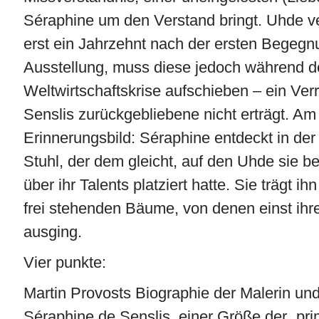
Séraphine um den Verstand bringt. Uhde ve
erst ein Jahrzehnt nach der ersten Begegn
Ausstellung, muss diese jedoch während d
Weltwirtschaftskrise aufschieben – ein Verr
Senslis zurückgebliebene nicht erträgt. Am
Erinnerungsbild: Séraphine entdeckt in der 
Stuhl, der dem gleicht, auf den Uhde sie b
über ihr Talents platziert hatte. Sie trägt ih
frei stehenden Bäume, von denen einst ihre
ausging.
Vier punkte:
Martin Provosts Biographie der Malerin u
Séraphine de Senslis, einer Größe der „pri