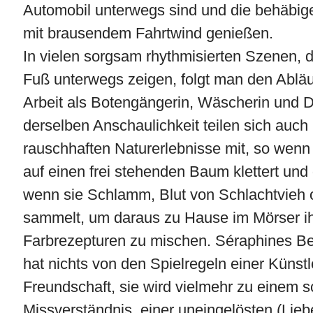
Automobil unterwegs sind und die behäbig
mit brausendem Fahrtwind genießen.
In vielen sorgsam rhythmisierten Szenen, 
Fuß unterwegs zeigen, folgt man den Abläu
Arbeit als Botengängerin, Wäscherin und 
derselben Anschaulichkeit teilen sich auch
rauschhaften Naturerlebnisse mit, so wenn 
auf einen frei stehenden Baum klettert und 
wenn sie Schlamm, Blut von Schlachtvieh 
sammelt, um daraus zu Hause im Mörser i
Farbrezepturen zu mischen. Séraphines B
hat nichts von den Spielregeln einer Künstl
Freundschaft, sie wird vielmehr zu einem s
Missverständnis, einer uneingelösten (Lieb