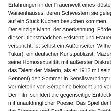
Erfahrungen in der Frauenwelt eines klöste
Waisenhauses, deren Schwestern sie gele
auf ein Stück Kuchen besuchen kommen.
Der einzige Mann, der Anerkennung, Förde
dieser Dienstmädchen-Existenz und Fraue
verspricht, ist selbst ein Außenseiter. Wilh
Tukur), ein deutscher Kunstpublizist, Mäzen
seine Homosexualität mit äußerster Diskreti
das Talent der Malerin, als er 1912 mit se
Bennent) den Sommer in Senslisverbringt 
Vermieterin von Séraphine bekocht und ver
Der Film schildert die gegenseitige Entde
mit unaufdringlicher Poesie. Das Spiel der 