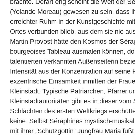
brachte. Derart eng scheint die Welt der S
(Yolande Moreau) gewesen zu sein, dass i
erreichter Ruhm in der Kunstgeschichte m
Ortes verbunden blieb, aus dem sie nie au
Martin Provost hätte den Kosmos der Sérap
bourgeoises Tableau ausmalen können, doch
talentierten verkannten Außenseiterin bezi
Intensität aus der Konzentration auf seine
exzentrische Einsamkeit inmitten der Fraue
Kleinstadt. Typische Patriarchen, Pfarrer 
Kleinstadtautoritäten gibt es in dieser vom
Schlachten des ersten Weltkriegs erschütte
keine. Selbst Séraphines mystisch-musika
mit ihrer „Schutzgöttin“ Jungfrau Maria fuß